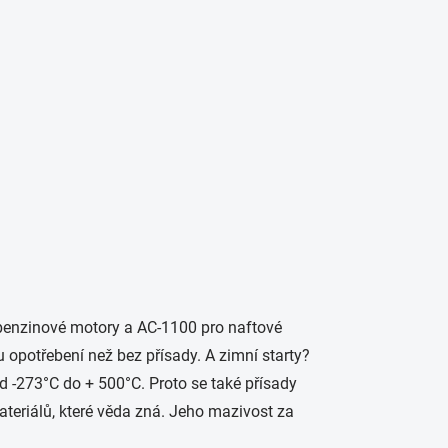
benzinové motory a AC-1100 pro naftové
 opotřebení než bez přísady. A zimní starty?
d -273°C do + 500°C. Proto se také přísady
teriálů, které věda zná. Jeho mazivost za