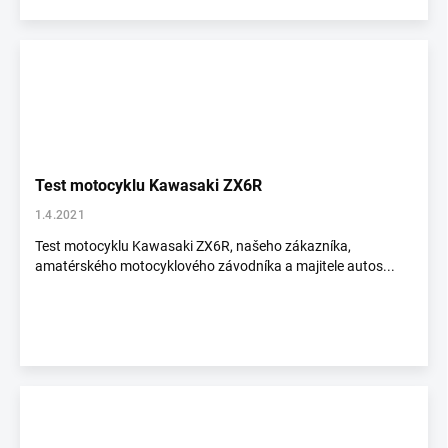
Test motocyklu Kawasaki ZX6R
1.4.2021
Test motocyklu Kawasaki ZX6R, našeho zákazníka,
amatérského motocyklového závodníka a majitele autos...