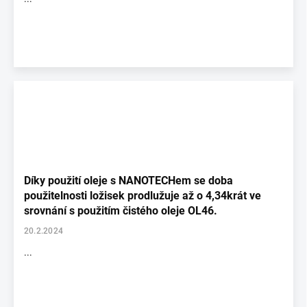
Díky použití oleje s NANOTECHem se doba
použitelnosti ložisek prodlužuje až o 4,34krát ve
srovnání s použitím čistého oleje OL46.
20.2.2024
...