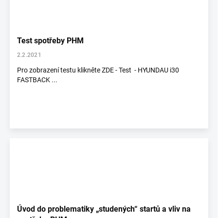
Test spotřeby PHM
2.2.2021
Pro zobrazení testu klikněte ZDE - Test - HYUNDAU i30
FASTBACK ...
Úvod do problematiky „studených“ startů a vliv na