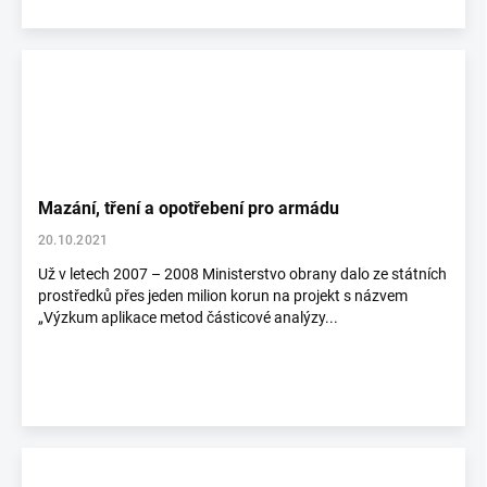
Mazání, tření a opotřebení pro armádu
20.10.2021
Už v letech 2007 – 2008 Ministerstvo obrany dalo ze státních
prostředků přes jeden milion korun na projekt s názvem
„Výzkum aplikace metod částicové analýzy...