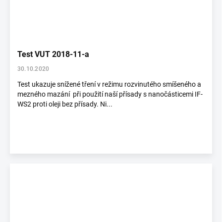
Test VUT 2018-11-a
30.10.2020
Test ukazuje snížené tření v režimu rozvinutého smíšeného a
mezného mazání při použití naší přísady s nanočásticemi IF-
WS2 proti oleji bez přísady. Ni...