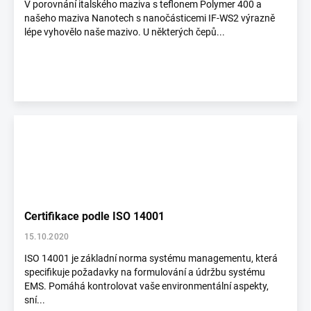
V porovnání italského maziva s teflonem Polymer 400 a
našeho maziva Nanotech s nanočásticemi IF-WS2 výrazně
lépe vyhovělo naše mazivo. U některých čepů...
Certifikace podle ISO 14001
15.10.2020
ISO 14001 je základní norma systému managementu, která
specifikuje požadavky na formulování a údržbu systému
EMS. Pomáhá kontrolovat vaše environmentální aspekty,
sní...