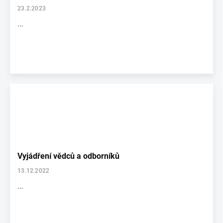
23.2.2023
...
Vyjádření vědců a odborníků
13.12.2022
...