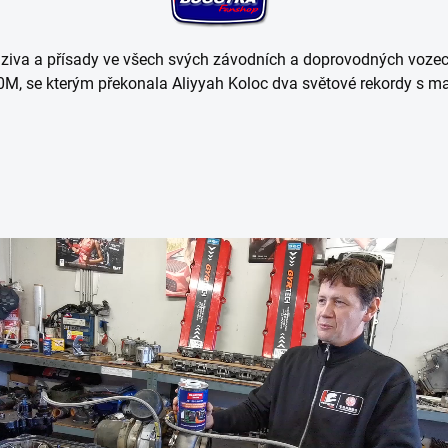
va a přísady ve všech svých závodních a doprovodných vozech.
 se kterým překonala Aliyyah Koloc dva světové rekordy s ma