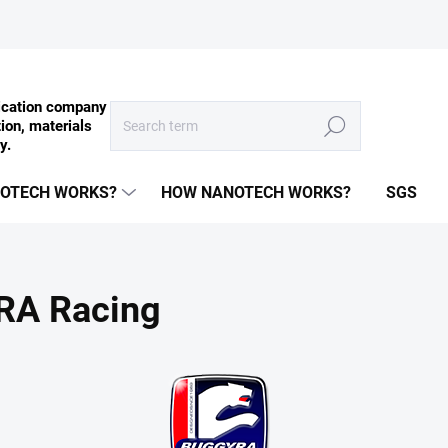
Search
OTECH WORKS?
HOW NANOTECH WORKS?
SGS
RA Racing