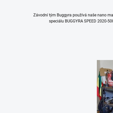
Závodní tým Buggyra používá naše nano mazi
speciálu BUGGYRA SPEED 2020-500M,