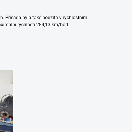
 Přísada byla také použita v rychlostním
ximální rychlostí 284,13 km/hod.